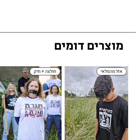
מוצרים דומים
אזל מהמלאי
חולצה + תיק