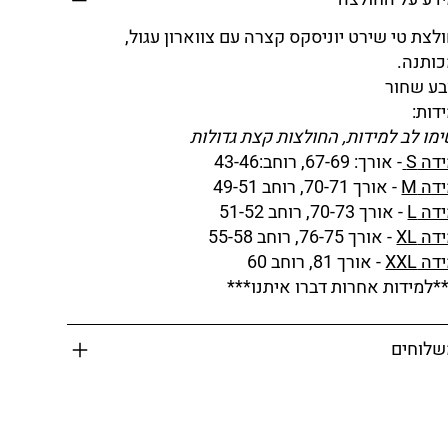
לצת טי שירט יוניסקס קצרה עם צווארון עגול,
ותנה.
ע שחור
דות:
מו לב למידות, החולצות קצת גדולות
דה S
- אורך: 67-69, רוחב:43-46
דה M
- אורך 70-71, רוחב 49-51
דה L
- אורך 70-73, רוחב 51-52
דה XL
- אורך 76-75, רוחב 55-58
דה XXL
- אורך 81, רוחב 60
*למידות אחרות דברו איתנו***
לוחים