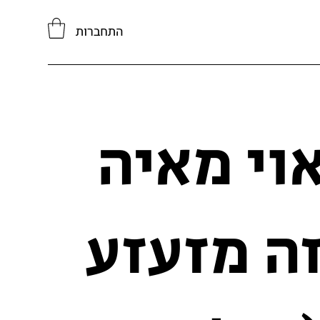
התחברות
וי מאיה
ה מזעזע