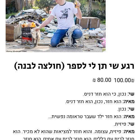
רגע שי תן לי לספר (חולצה לבנה)
מחיר
מחיר
‏100.00 ‏₪
מקורי
מבצע
שי:
נכון, כי הוא חזר דניס.
מאיה:
הוא חזר, נכון, הוא חזר דניס.
שי:
נכון.
מאיה
:
הוא חזר ילד שעבר טראומה נפשית…
שי:
פיזית.
מאיה
:
פיזית, עצומה. והוא חוזר למציאות שהוא לא מכיר. הוא
חוזר לבית עם כללים, הוא חוזר לבית עם אחים, הוא חוזר