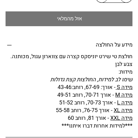
אזל מהמלאי
מידע על החולצה
חולצת טי שירט יוניסקס קצרה עם צווארון עגול, מכותנה.
צבע לבן
מידות:
שימו לב למידות, החולצות קצת גדולות
מידה S
- אורך: 67-69, רוחב:43-46
מידה M
- אורך 70-71, רוחב 49-51
מידה L
- אורך 70-73, רוחב 51-52
מידה XL
- אורך 76-75, רוחב 55-58
מידה XXL
- אורך 81, רוחב 60
***למידות אחרות דברו איתנו***