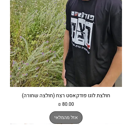
חולצת לוגו פודקאסט רצח (חולצה שחורה)
מחיר
אזל מהמלאי
אזל מהמלאי
אזל מהמלאי
חולצה + תיק