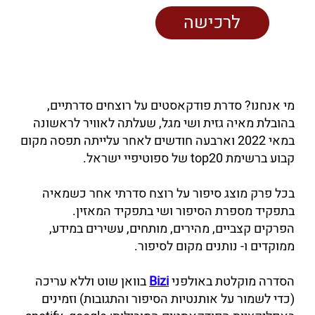
לרכישה
מי אנחנו? סדרת פודקאסטים על רוצחים סדרתיים,
בהובלת מאיה גזית ושי מגל, שעלתה לאוויר לראשונה
במאי 2022 וארבעה חודשים לאחר עלייתה תפסה מקום
קבוע ברשימת top20 של ספוטיפיי ישראל.
בכל פרק מוצג סיפור על רוצח סדרתי אחר כשמאיה
בתפקיד מספרת הסיפור ושי בתפקיד המאזין.
הפרקים קצביים, מהירים, מותחים, עשירים במידע,
ממוקדים ו- נותנים מקום לסיפור.
הסדרה מוקלטת באולפני
Bizi
בוואן שוט וללא עריכה
(כדי לשמור על אותנטיות הסיפור והתגובות) וזמינים