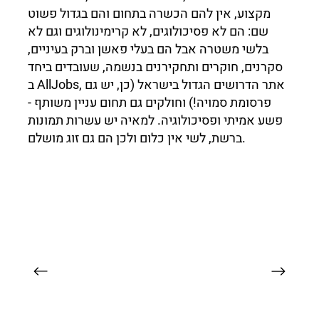
מקצוע, אין להם הכשרה בתחום והם בגדול פשוט
שם: הם לא פסיכולוגים, לא קרימינולוגים וגם לא
בלשי משטרה אבל הם בעלי פאשן וברק בעיניים,
סקרנים, חוקרים ותחקירנים בנשמה, שעובדים ביחד
ב AllJobs, אתר הדרושים הגדול בישראל (כן, יש גם
פרסומת סמויה!) וחולקים גם תחום עניין משותף -
פשע אמיתי ופסיכולוגיה. למאיה יש עשרות תמונות
ברשת, לשי אין כלום ולכן הם גם זוג מושלם.