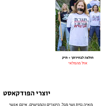
חולצה לבחירתך + תיק
אזל מהמלאי
יוצרי הפודקאסט
מאיה גזית ושי מגל, היוצרים והמגישים, אינם אנשי