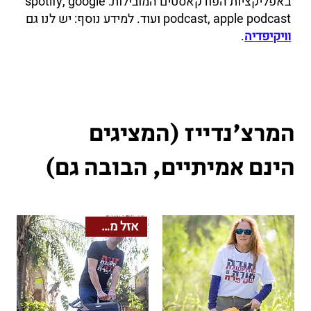
באפליקציות הפודקאסטים המובילות: spotify, google
podcast, apple podcast ועוד. למידע נוסף: יש לנו גם
וויקיפדיה
.
המרצ'נדייז (המציגים
הינם אמיתיים, הבובה גם)
אזל מהמלאי